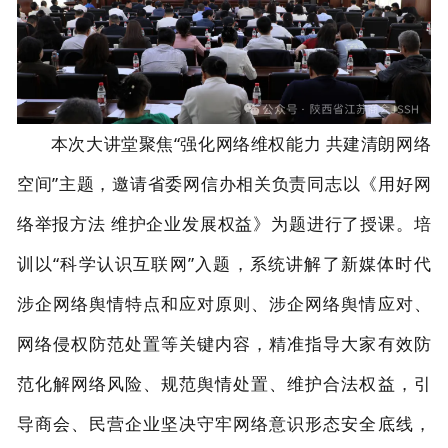
本次大讲堂聚焦“强化网络维权能力 共建清朗网络
空间”主题，邀请省委网信办相关负责同志以《用好网
络举报方法 维护企业发展权益》为题进行了授课。培
训以“科学认识互联网”入题，系统讲解了新媒体时代
涉企网络舆情特点和应对原则、涉企网络舆情应对、
网络侵权防范处置等关键内容，精准指导大家有效防
范化解网络风险、规范舆情处置、维护合法权益，引
导商会、民营企业坚决守牢网络意识形态安全底线，